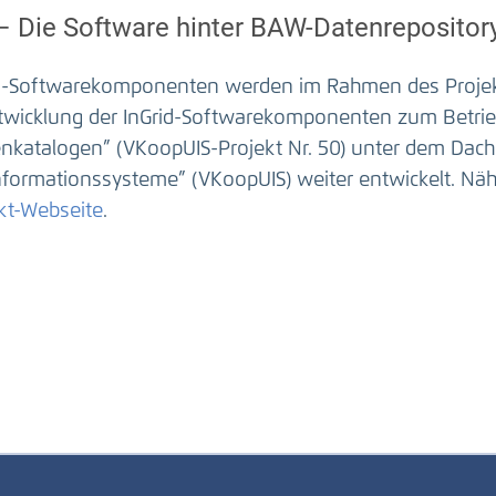
 – Die Software hinter BAW-Datenrepositor
id-Softwarekomponenten werden im Rahmen des Projekt
twicklung der InGrid-Softwarekomponenten zum Betrie
nkatalogen” (VKoopUIS-Projekt Nr. 50) unter dem Dac
formationssysteme” (VKoopUIS) weiter entwickelt. Nähe
kt-Webseite
.