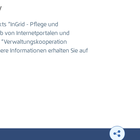
y
s “InGrid - Pflege und
b von Internetportalen und
h “Verwaltungskooperation
re Informationen erhalten Sie auf