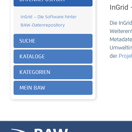
InGrid
InGrid – Die Software hinter
Die InGr
BAW-Datenrepository
Weiteren
Metadate
SUCHE
Umweltin
der
Proje
KATALOGE
KATEGORIEN
MEIN BAW