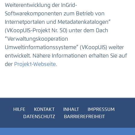
Weiterentwicklung der InGrid-
Softwarekomponenten zum Betrieb von
Internetportalen und Metadatenkatalogen”
(VKoopUIS-Projekt Nr. 50) unter dem Dach
“Verwaltungskooperation
Umweltinformationssysteme” (VKoopUIS) weiter
entwickelt. Nähere Informationen erhalten Sie auf
der
Projekt-Webseite
.
HILFE
KONTAKT
INHALT
IMPRESSUM
DATENSCHUTZ
BARRIEREFREIHEIT