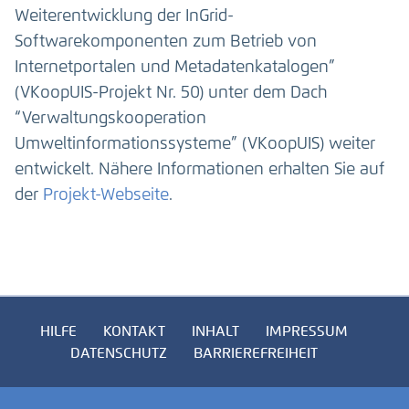
Weiterentwicklung der InGrid-
Softwarekomponenten zum Betrieb von
Internetportalen und Metadatenkatalogen”
(VKoopUIS-Projekt Nr. 50) unter dem Dach
“Verwaltungskooperation
Umweltinformationssysteme” (VKoopUIS) weiter
entwickelt. Nähere Informationen erhalten Sie auf
der
Projekt-Webseite
.
HILFE
KONTAKT
INHALT
IMPRESSUM
DATENSCHUTZ
BARRIEREFREIHEIT