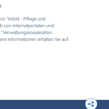
y
s “InGrid - Pflege und
b von Internetportalen und
h “Verwaltungskooperation
re Informationen erhalten Sie auf