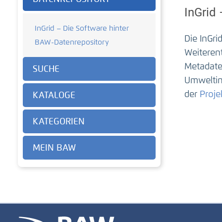
InGrid
InGrid – Die Software hinter
Die InGr
BAW-Datenrepository
Weiteren
Metadate
SUCHE
Umweltin
der
Proje
KATALOGE
KATEGORIEN
MEIN BAW