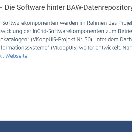
 – Die Software hinter BAW-Datenrepositor
id-Softwarekomponenten werden im Rahmen des Projekt
twicklung der InGrid-Softwarekomponenten zum Betrie
nkatalogen” (VKoopUIS-Projekt Nr. 50) unter dem Dac
formationssysteme” (VKoopUIS) weiter entwickelt. Nähe
kt-Webseite
.