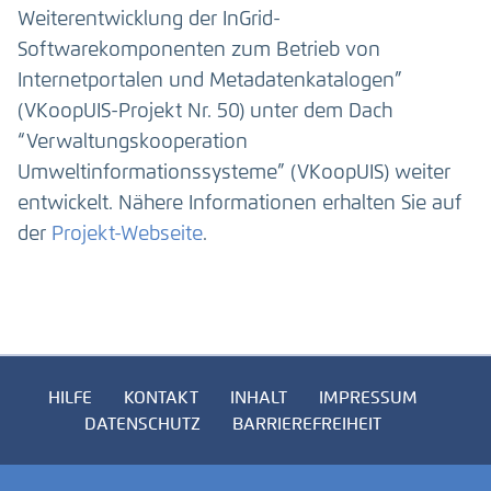
Weiterentwicklung der InGrid-
Softwarekomponenten zum Betrieb von
Internetportalen und Metadatenkatalogen”
(VKoopUIS-Projekt Nr. 50) unter dem Dach
“Verwaltungskooperation
Umweltinformationssysteme” (VKoopUIS) weiter
entwickelt. Nähere Informationen erhalten Sie auf
der
Projekt-Webseite
.
HILFE
KONTAKT
INHALT
IMPRESSUM
DATENSCHUTZ
BARRIEREFREIHEIT