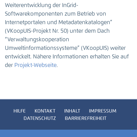
Weiterentwicklung der InGrid-
Softwarekomponenten zum Betrieb von
Internetportalen und Metadatenkatalogen”
(VKoopUIS-Projekt Nr. 50) unter dem Dach
“Verwaltungskooperation
Umweltinformationssysteme” (VKoopUIS) weiter
entwickelt. Nähere Informationen erhalten Sie auf
der
Projekt-Webseite
.
HILFE
KONTAKT
INHALT
IMPRESSUM
DATENSCHUTZ
BARRIEREFREIHEIT