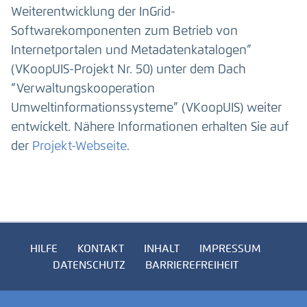
Weiterentwicklung der InGrid-
Softwarekomponenten zum Betrieb von
Internetportalen und Metadatenkatalogen”
(VKoopUIS-Projekt Nr. 50) unter dem Dach
“Verwaltungskooperation
Umweltinformationssysteme” (VKoopUIS) weiter
entwickelt. Nähere Informationen erhalten Sie auf
der
Projekt-Webseite
.
HILFE
KONTAKT
INHALT
IMPRESSUM
DATENSCHUTZ
BARRIEREFREIHEIT