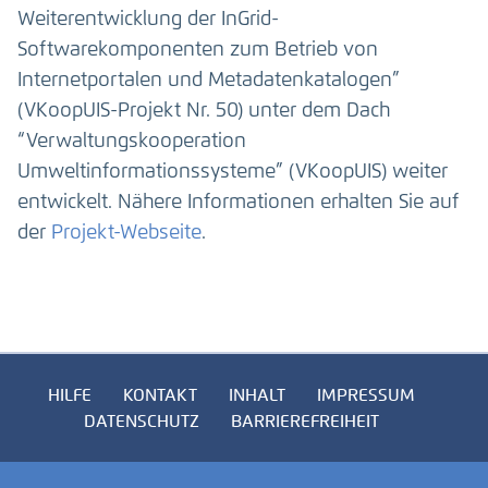
Weiterentwicklung der InGrid-
Softwarekomponenten zum Betrieb von
Internetportalen und Metadatenkatalogen”
(VKoopUIS-Projekt Nr. 50) unter dem Dach
“Verwaltungskooperation
Umweltinformationssysteme” (VKoopUIS) weiter
entwickelt. Nähere Informationen erhalten Sie auf
der
Projekt-Webseite
.
HILFE
KONTAKT
INHALT
IMPRESSUM
DATENSCHUTZ
BARRIEREFREIHEIT