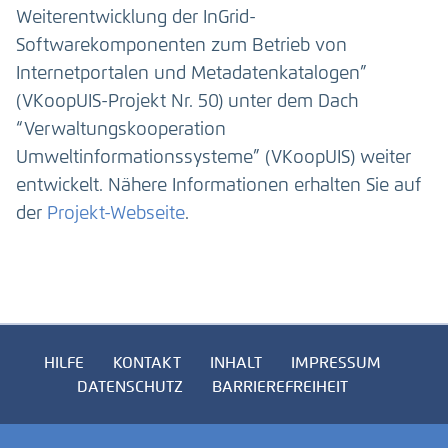
Weiterentwicklung der InGrid-
Softwarekomponenten zum Betrieb von
Internetportalen und Metadatenkatalogen”
(VKoopUIS-Projekt Nr. 50) unter dem Dach
“Verwaltungskooperation
Umweltinformationssysteme” (VKoopUIS) weiter
entwickelt. Nähere Informationen erhalten Sie auf
der
Projekt-Webseite
.
HILFE
KONTAKT
INHALT
IMPRESSUM
DATENSCHUTZ
BARRIEREFREIHEIT