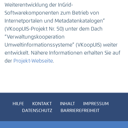
Weiterentwicklung der InGrid-
Softwarekomponenten zum Betrieb von
Internetportalen und Metadatenkatalogen”
(VKoopUIS-Projekt Nr. 50) unter dem Dach
“Verwaltungskooperation
Umweltinformationssysteme” (VKoopUIS) weiter
entwickelt. Nähere Informationen erhalten Sie auf
der
Projekt-Webseite
.
HILFE
KONTAKT
INHALT
IMPRESSUM
DATENSCHUTZ
BARRIEREFREIHEIT