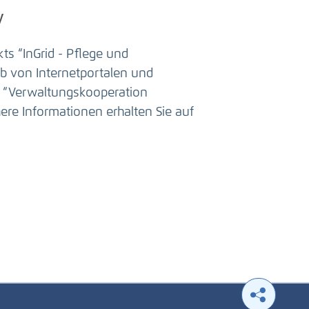
y
s “InGrid - Pflege und
b von Internetportalen und
h “Verwaltungskooperation
re Informationen erhalten Sie auf