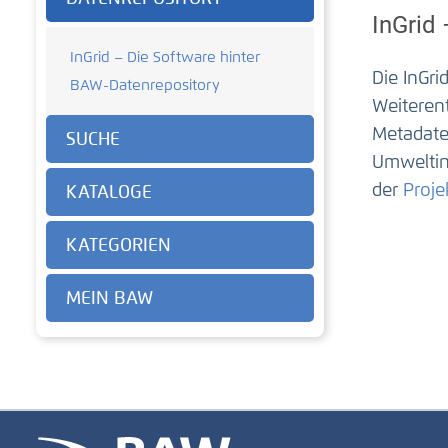
InGrid
InGrid – Die Software hinter
Die InGr
BAW-Datenrepository
Weiteren
Metadate
SUCHE
Umweltin
der
Proje
KATALOGE
KATEGORIEN
MEIN BAW