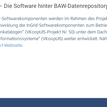
 – Die Software hinter BAW-Datenrepositor
id-Softwarekomponenten werden im Rahmen des Projekt
twicklung der InGrid-Softwarekomponenten zum Betrie
nkatalogen” (VKoopUIS-Projekt Nr. 50) unter dem Dac
formationssysteme” (VKoopUIS) weiter entwickelt. Nähe
kt-Webseite
.