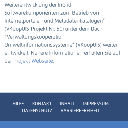
Weiterentwicklung der InGrid-
Softwarekomponenten zum Betrieb von
Internetportalen und Metadatenkatalogen”
(VKoopUIS-Projekt Nr. 50) unter dem Dach
“Verwaltungskooperation
Umweltinformationssysteme” (VKoopUIS) weiter
entwickelt. Nähere Informationen erhalten Sie auf
der
Projekt-Webseite
.
HILFE
KONTAKT
INHALT
IMPRESSUM
DATENSCHUTZ
BARRIEREFREIHEIT