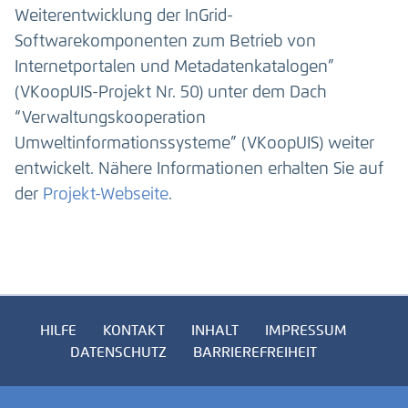
Weiterentwicklung der InGrid-
Softwarekomponenten zum Betrieb von
Internetportalen und Metadatenkatalogen”
(VKoopUIS-Projekt Nr. 50) unter dem Dach
“Verwaltungskooperation
Umweltinformationssysteme” (VKoopUIS) weiter
entwickelt. Nähere Informationen erhalten Sie auf
der
Projekt-Webseite
.
HILFE
KONTAKT
INHALT
IMPRESSUM
DATENSCHUTZ
BARRIEREFREIHEIT