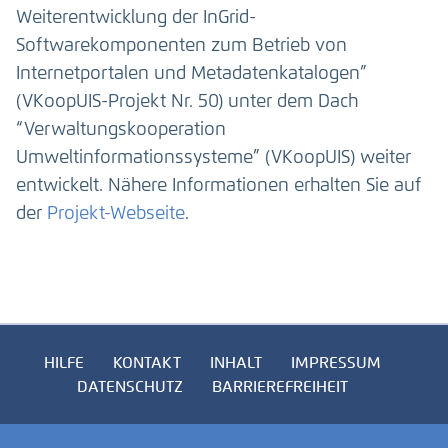
Weiterentwicklung der InGrid-
Softwarekomponenten zum Betrieb von
Internetportalen und Metadatenkatalogen”
(VKoopUIS-Projekt Nr. 50) unter dem Dach
“Verwaltungskooperation
Umweltinformationssysteme” (VKoopUIS) weiter
entwickelt. Nähere Informationen erhalten Sie auf
der
Projekt-Webseite
.
HILFE
KONTAKT
INHALT
IMPRESSUM
DATENSCHUTZ
BARRIEREFREIHEIT