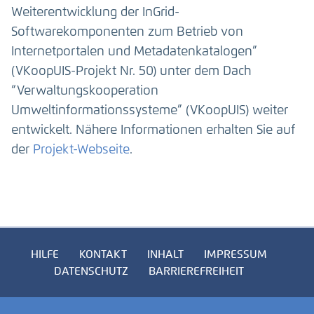
Weiterentwicklung der InGrid-
Softwarekomponenten zum Betrieb von
Internetportalen und Metadatenkatalogen”
(VKoopUIS-Projekt Nr. 50) unter dem Dach
“Verwaltungskooperation
Umweltinformationssysteme” (VKoopUIS) weiter
entwickelt. Nähere Informationen erhalten Sie auf
der
Projekt-Webseite
.
HILFE
KONTAKT
INHALT
IMPRESSUM
DATENSCHUTZ
BARRIEREFREIHEIT