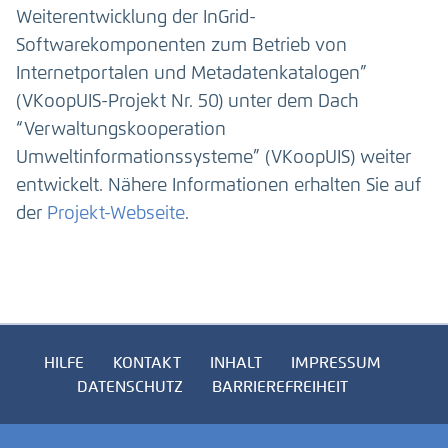
Weiterentwicklung der InGrid-
Softwarekomponenten zum Betrieb von
Internetportalen und Metadatenkatalogen”
(VKoopUIS-Projekt Nr. 50) unter dem Dach
“Verwaltungskooperation
Umweltinformationssysteme” (VKoopUIS) weiter
entwickelt. Nähere Informationen erhalten Sie auf
der
Projekt-Webseite
.
HILFE
KONTAKT
INHALT
IMPRESSUM
DATENSCHUTZ
BARRIEREFREIHEIT