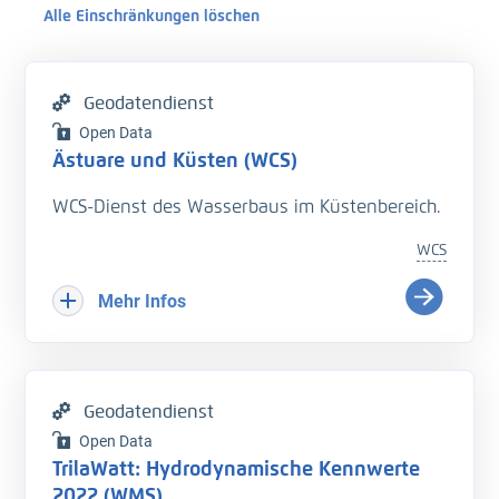
Alle Einschränkungen löschen
Geodatendienst
Open Data
Ästuare und Küsten (WCS)
WCS-Dienst des Wasserbaus im Küstenbereich.
WCS
Mehr Infos
Geodatendienst
Open Data
TrilaWatt: Hydrodynamische Kennwerte
2022 (WMS)