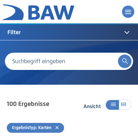
Filter
100
Ergebnisse
Ansicht
Ergebnistyp: Karten