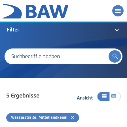
Filter
5
Ergebnisse
Ansicht
Wasserstraße: Mittellandkanal