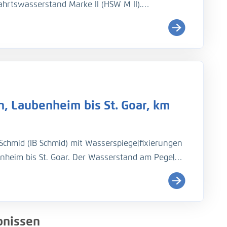
ahrtswasserstand Marke II (HSW M II).
zember 2023. Begleitend sollten
, Laubenheim bis St. Goar, km
chmid (IB Schmid) mit Wasserspiegelfixierungen
nheim bis St. Goar. Der Wasserstand am Pegel
messungen durchgeführt werden.
nissen