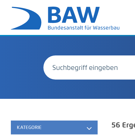
56
Erg
KATEGORIE