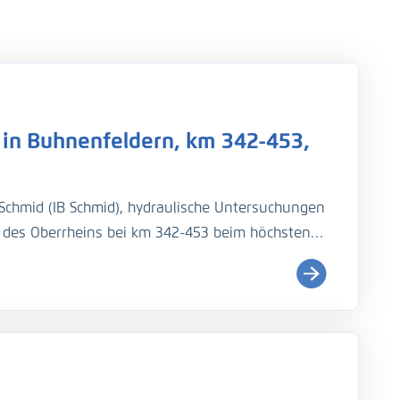
in Buhnenfeldern, km 342-453,
Schmid (IB Schmid), hydraulische Untersuchungen
des Oberrheins bei km 342-453 beim höchsten
sprofilmessung, 26. bis 28.01.2024