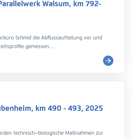
Parallelwerk Walsum, km 792-
heim, Worms
rbüro Schmid die Abflussaufteilung vor und
eitsprofile gemessen.
ubenheim, km 490 - 493, 2025
rden technisch–biologische Maßnahmen zur