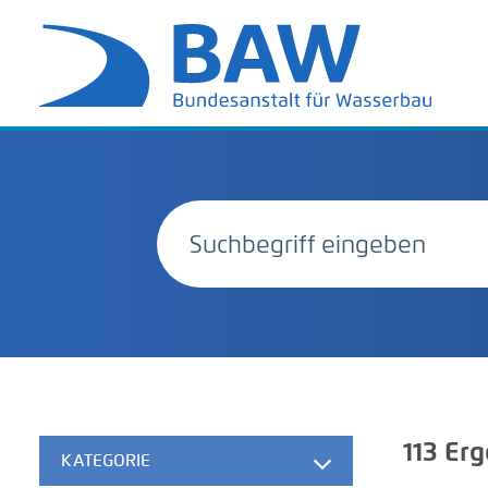
113
Erg
KATEGORIE