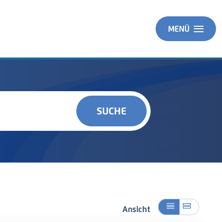
MENÜ
SUCHE
Ansicht