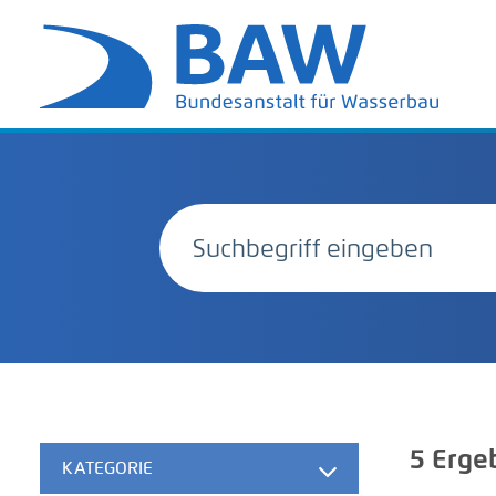
5
Erge
KATEGORIE