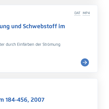
DAT
MP4
mung und Schwebstoff im
ter durch Einfärben der Strömung
km 184-456, 2007