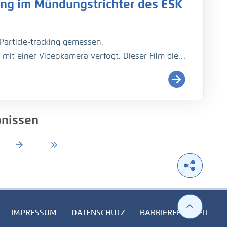
ng im Mündungstrichter des ESK
Particle-tracking gemessen.
mit einer Videokamera verfogt. Dieser Film dient
uch zur Versuchsdokumentation.
ündungstrichter des Elbeseitenkanals in die
nissen
IMPRESSUM
DATENSCHUTZ
BARRIEREFREIHEIT