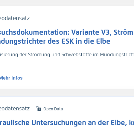
eodatensatz
suchsdokumentation: Variante V3, Strö
dungstrichter des ESK in die Elbe
lisierung der Strömung und Schwebstoffe im Mündungstrich
nte V3, Hochwasser
Mehr Infos
eodatensatz
Open Data
raulische Untersuchungen an der Elbe, 