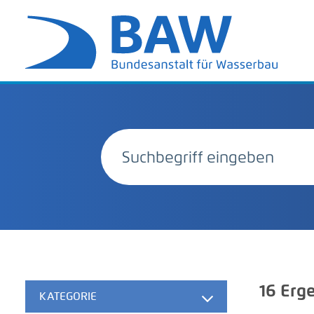
16
Erge
KATEGORIE