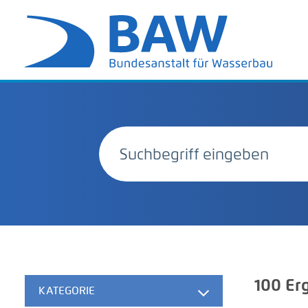
100
Erg
KATEGORIE