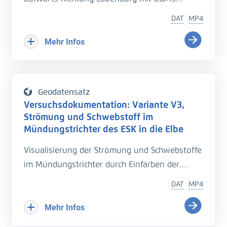
99-5
DAT
MP4
Mehr Infos
Geodatensatz
Versuchsdokumentation: Variante V3,
Strömung und Schwebstoff im
Mündungstrichter des ESK in die Elbe
Visualisierung der Strömung und Schwebstoffe
im Mündungstrichter durch Einfärben der
Strömung
DAT
MP4
Variante V3, Hochwasser
Mehr Infos