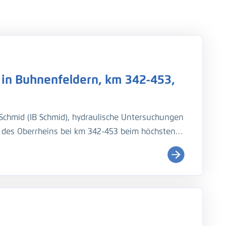
in Buhnenfeldern, km 342-453,
Schmid (IB Schmid), hydraulische Untersuchungen
des Oberrheins bei km 342-453 beim höchsten
sprofilmessung, 26. bis 28.01.2024