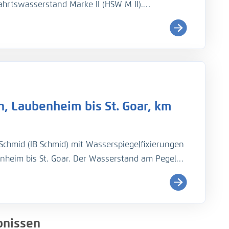
ahrtswasserstand Marke II (HSW M II).
zember 2023. Begleitend sollten
, Laubenheim bis St. Goar, km
chmid (IB Schmid) mit Wasserspiegelfixierungen
nheim bis St. Goar. Der Wasserstand am Pegel
messungen durchgeführt werden.
nissen