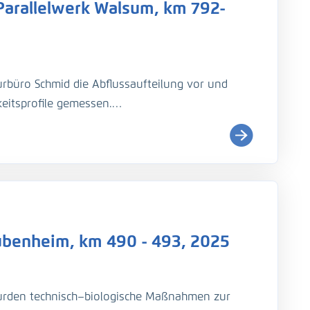
Parallelwerk Walsum, km 792-
heim, Worms
rbüro Schmid die Abflussaufteilung vor und
eitsprofile gemessen.
ubenheim, km 490 - 493, 2025
rden technisch–biologische Maßnahmen zur