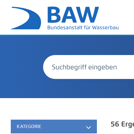
56
Erg
KATEGORIE