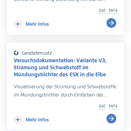
99-5
DAT
MP4
Mehr Infos
Geodatensatz
Versuchsdokumentation: Variante V3,
Strömung und Schwebstoff im
Mündungstrichter des ESK in die Elbe
Visualisierung der Strömung und Schwebstoffe
im Mündungstrichter durch Einfärben der
Strömung
DAT
MP4
Variante V3, Hochwasser
Mehr Infos