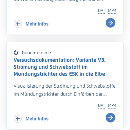
99-5
DAT
MP4
Mehr Infos
Geodatensatz
Versuchsdokumentation: Variante V3,
Strömung und Schwebstoff im
Mündungstrichter des ESK in die Elbe
Visualisierung der Strömung und Schwebstoffe
im Mündungstrichter durch Einfärben der
Strömung
DAT
MP4
Variante V3, Hochwasser
Mehr Infos