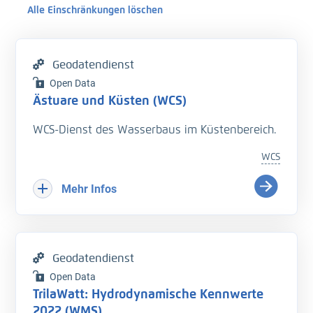
Alle Einschränkungen löschen
Geodatendienst
Open Data
Ästuare und Küsten (WCS)
WCS-Dienst des Wasserbaus im Küstenbereich.
WCS
Mehr Infos
Geodatendienst
Open Data
TrilaWatt: Hydrodynamische Kennwerte
2022 (WMS)