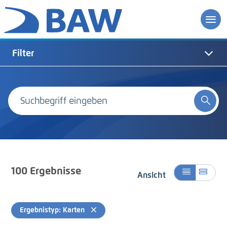
Filter
100
Ergebnisse
Ansicht
Ergebnistyp: Karten