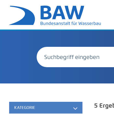
5
Erge
KATEGORIE