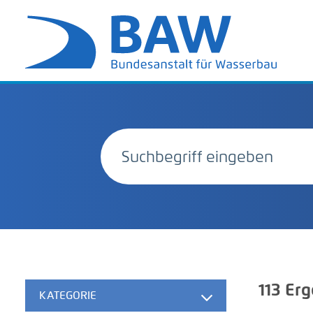
113
Erg
KATEGORIE