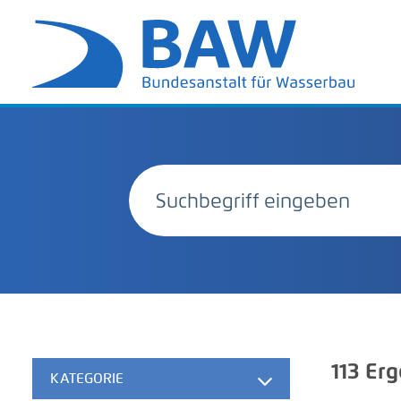
113
Erg
KATEGORIE