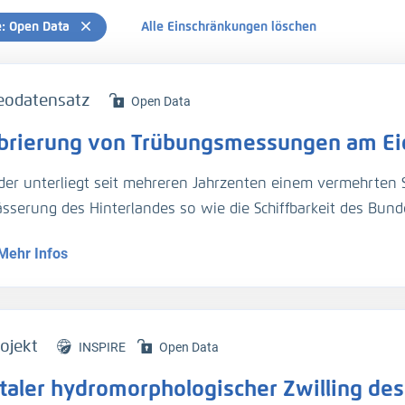
e: Open Data
Alle Einschränkungen löschen
eodatensatz
Open Data
ibrierung von Trübungsmessungen am Ei
ider unterliegt seit mehreren Jahrzenten einem vermehrten S
sserung des Hinterlandes so wie die Schiffbarkeit des Bun
 kommt der Einfluss langfristiger Veränderungen durch den
Mehr Infos
sforderungen in der Entwässerung des Hinterlandes führt. 
affen um Vorarbeiten zu leisten, welche die erforderliche
asserwirtschaftlichen Anlagen im Einzugsgebiet der Eider er
undesanstalt für Wasserbau (BAW) mit der Erstellung einer 
ojekt
INSPIRE
Open Data
 Berücksichtigung des Sedimentmanagements beauftragt. Hie
italer hydromorphologischer Zwilling des
dynamisches numerisches (HN-) Modell der Tide- und Außen