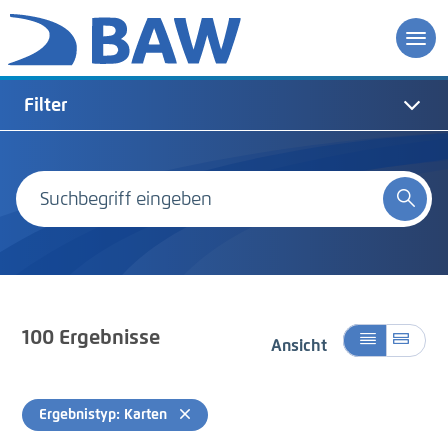
Filter
100
Ergebnisse
Ansicht
Ergebnistyp: Karten