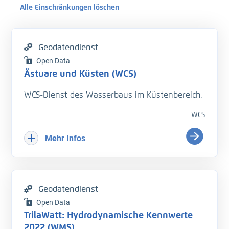
Alle Einschränkungen löschen
Geodatendienst
Open Data
Ästuare und Küsten (WCS)
WCS-Dienst des Wasserbaus im Küstenbereich.
WCS
Mehr Infos
Geodatendienst
Open Data
TrilaWatt: Hydrodynamische Kennwerte
2022 (WMS)