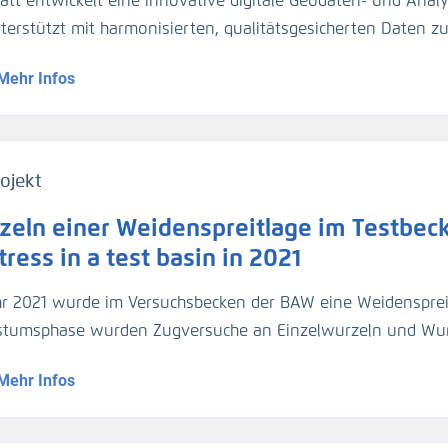
att entwickelt eine innovative digitale Geodaten- und Analy
gezogen. Für die Umrechnung der Trübungswerte in Schweb
nterstützt mit harmonisierten, qualitätsgesicherten Daten 
asserproben kalibriert worden. Im März 2024 hat die BA
dynamik die Planung und Unterhaltung der Verkehrsinfrastr
ider-Sperrwerks genommen für die Kalibrierung der dortig
Mehr Infos
entationsmethoden werden über Webportale und -dienste 
jeweils 2 Halbtiden).
ojekt
zeln einer Weidenspreitlage im Testbeck
ress in a test basin in 2021
hr 2021 wurde im Versuchsbecken der BAW eine Weidensprei
tumsphase wurden Zugversuche an Einzelwurzeln und Wu
geführt.
Mehr Infos
1, a willow bush mattress was installed in a test basin. Af
ed out on individual roots and root bundles, and roots were