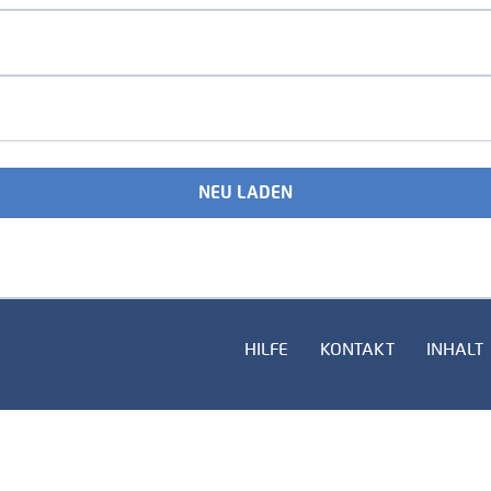
NEU LADEN
HILFE
KONTAKT
INHALT