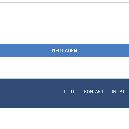
NEU LADEN
HILFE
KONTAKT
INHALT