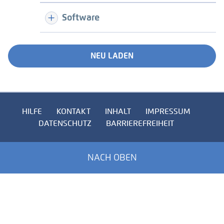
Software
NEU LADEN
HILFE
KONTAKT
INHALT
IMPRESSUM
DATENSCHUTZ
BARRIEREFREIHEIT
NACH OBEN