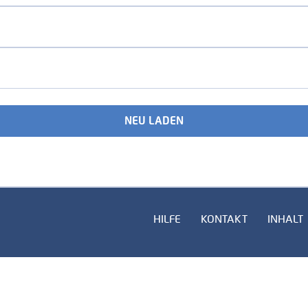
NEU LADEN
HILFE
KONTAKT
INHALT