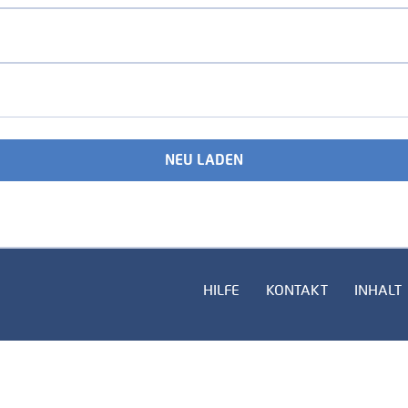
NEU LADEN
HILFE
KONTAKT
INHALT