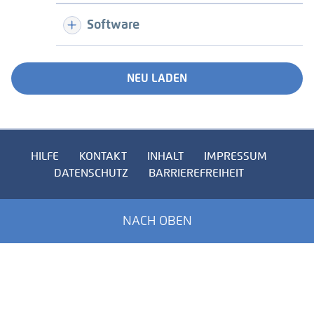
Software
NEU LADEN
HILFE
KONTAKT
INHALT
IMPRESSUM
DATENSCHUTZ
BARRIEREFREIHEIT
NACH OBEN