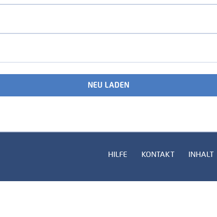
NEU LADEN
HILFE
KONTAKT
INHALT