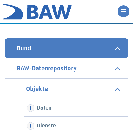
Bund
BAW-Datenrepository
Objekte
Daten
Dienste