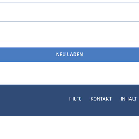
NEU LADEN
HILFE
KONTAKT
INHALT