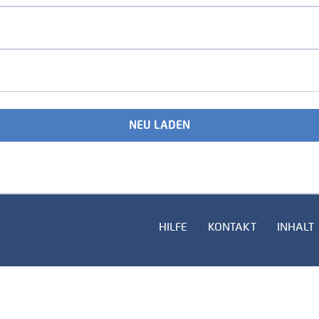
NEU LADEN
HILFE
KONTAKT
INHALT