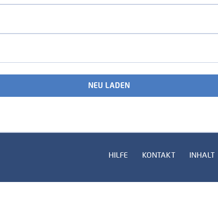
NEU LADEN
HILFE
KONTAKT
INHALT